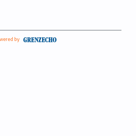
wered by