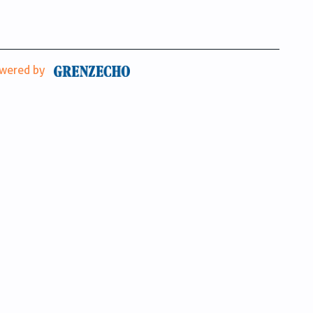
wered by