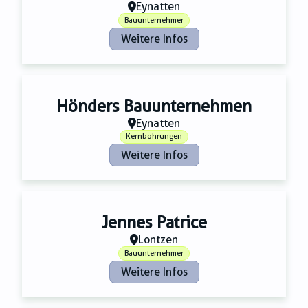
Zahnmedizin
Eynatten
Zeitungsverlage
Bauunternehmer
Weitere Infos
Hönders Bauunternehmen
Eynatten
Kernbohrungen
Weitere Infos
Jennes Patrice
Lontzen
Bauunternehmer
Weitere Infos