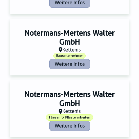
Weitere Infos
Notermans-Mertens Walter
GmbH
Kettenis
Bauunternehmer
Weitere Infos
Notermans-Mertens Walter
GmbH
Kettenis
Fliesen & Pflasterarbeiten
Weitere Infos