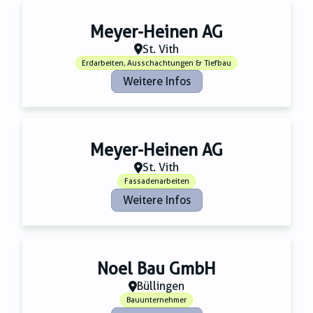
Meyer-Heinen AG
St. Vith
Erdarbeiten, Ausschachtungen & Tiefbau
Weitere Infos
Meyer-Heinen AG
St. Vith
Fassadenarbeiten
Weitere Infos
Noel Bau GmbH
Büllingen
Bauunternehmer