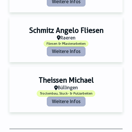
Weitere Infos
Schmitz Angelo Fliesen
Raeren
Fliesen & Pflasterarbeiten
Weitere Infos
Theissen Michael
Büllingen
Trockenbau, Stuck- & Putzarbeiten
Weitere Infos