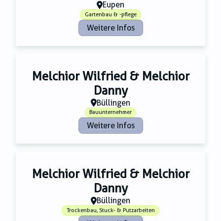
Zahnmedizin
Eupen
Zeitungsverlage
Gartenbau & -pflege
Weitere Infos
Melchior Wilfried & Melchior
Danny
Büllingen
Bauunternehmer
Weitere Infos
Melchior Wilfried & Melchior
Danny
Büllingen
Trockenbau, Stuck- & Putzarbeiten