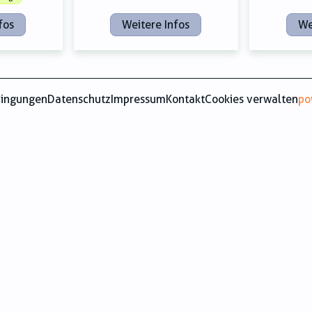
fos
Weitere Infos
We
dingungen
Datenschutz
Impressum
Kontakt
Cookies verwalten
po