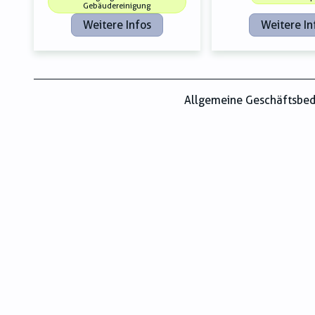
Gebäudereinigung
Weitere Infos
Weitere In
Allgemeine Geschäftsbe